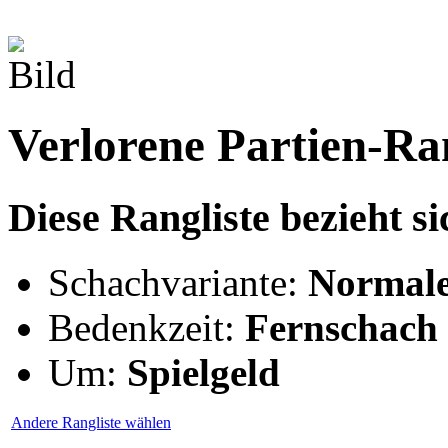
Verlorene Partien-Ran
Diese Rangliste bezieht si
Schachvariante:
Normale
Bedenkzeit:
Fernschach
Um:
Spielgeld
Andere Rangliste wählen