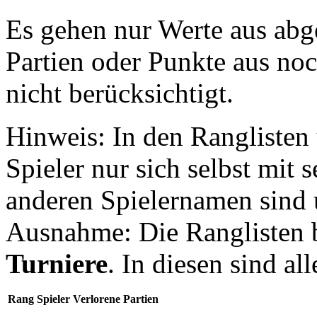
Es gehen nur Werte aus abg
Partien oder Punkte aus noc
nicht berücksichtigt.
Hinweis: In den Ranglisten 
Spieler nur sich selbst mit
anderen Spielernamen sind u
Ausnahme: Die Ranglisten 
Turniere
. In diesen sind al
Rang
Spieler
Verlorene Partien